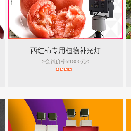
西红柿专用植物补光灯
>
会员价格¥1800元
<