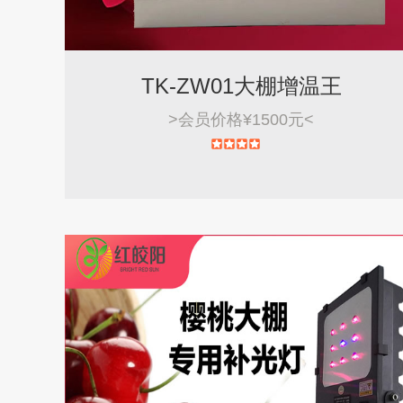
TK-ZW01大棚增温王
>
会员价格¥1500元
<