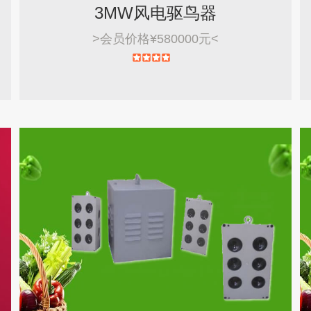
3MW风电驱鸟器
>
会员价格¥580000元
<