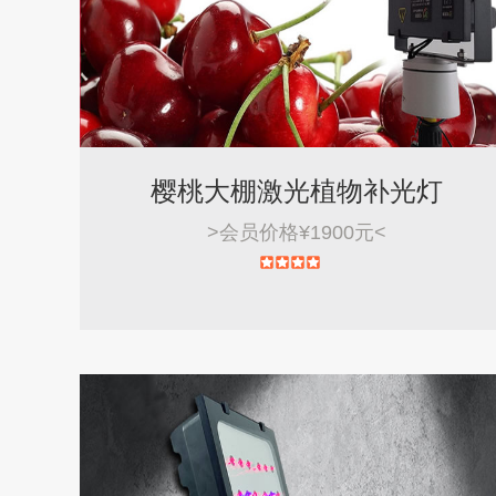
樱桃大棚激光植物补光灯
>
会员价格¥1900元
<