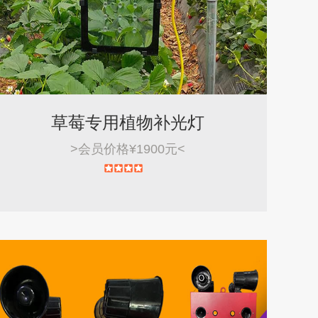
草莓专用植物补光灯
>
会员价格¥1900元
<