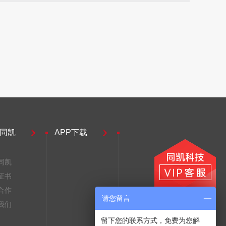
同凯
APP下载
同凯
证书
合作
请您留言
我们
留下您的联系方式，免费为您解
同凯客服