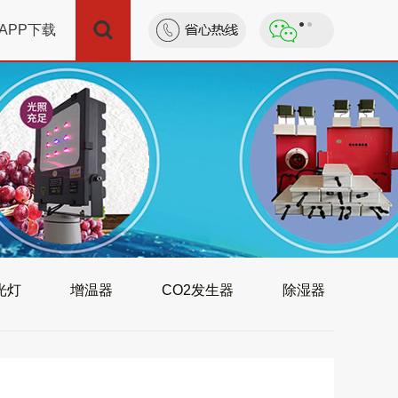
APP下载
光灯
增温器
CO2发生器
除湿器