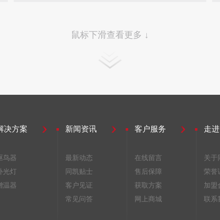
鼠标下滑查看更多 ↓
解决方案
新闻资讯
客户服务
走进
驱鸟器
最新动态
在线留言
关于
补光灯
同凯贴士
售后保障
荣誉
增温器
客户见证
获取方案
加盟
常见问答
网上商城
联系