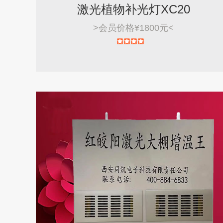
激光植物补光灯XC20
>
会员价格¥1800元
<