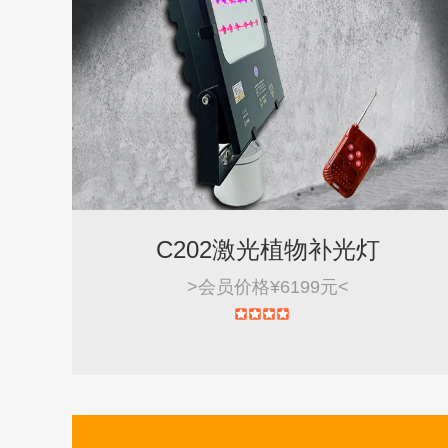
C202激光植物补光灯
>
会员价格¥6199元
<