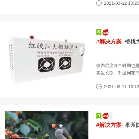
2021-03-12 10:20
#解决方案
樱桃
棚内湿度各个时期也
实生长期。升温到花序
保持足够的湿度，特
2021-03-11 16:12
#解决方案
果园防