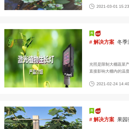
观。蓝莓的品种有很多
2021-03-01 15:23
# 解决方案
冬季
光照是限制大棚蔬菜
直接影响大棚内的温
天、雨雪天都会影响
2021-02-24 14:40
# 解决方案
果园