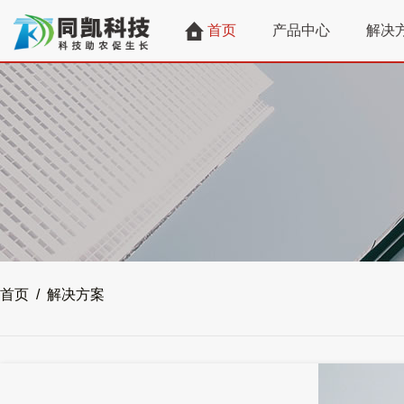
首页
产品中心
解决
首页 / 解决方案