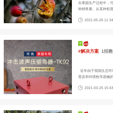
在果园生产过程中，
响销售量。从某种程度
去，很多果农都是毒
2021-05-26 11:34
#解决方案
1招
近年由于我国生态环
普及和对猎枪等器械
强，水果质量提高，
2021-03-25 15:43