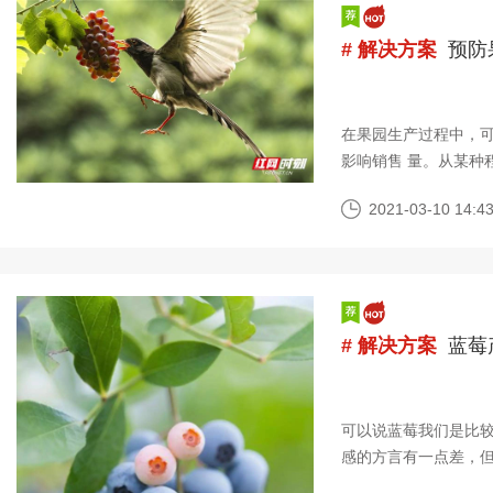
# 解决方案
预防
在果园生产过程中，
影响销售 量。从某种
过去，很多果农都 是
2021-03-10 14:43
# 解决方案
蓝莓
可以说蓝莓我们是比
感的方言有一点差，
有一些蓝莓口味的，