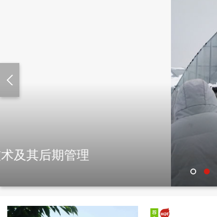
冬天大棚增温方法