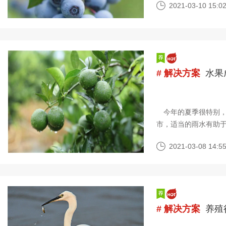
2021-03-10 15:02
# 解决方案
水果
今年的夏季很特别，
市，适当的雨水有助
枝多发，树冠极易郁
2021-03-08 14:55
# 解决方案
养殖