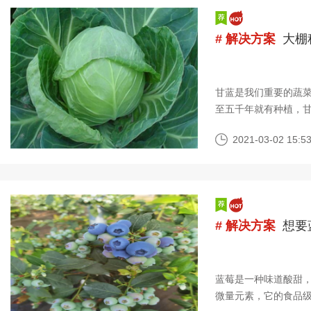
# 解决方案
大棚
甘蓝是我们重要的蔬
至五千年就有种植，
势强，种植容易，喜
2021-03-02 15:53
# 解决方案
想要
蓝莓是一种味道酸甜
微量元素，它的食品