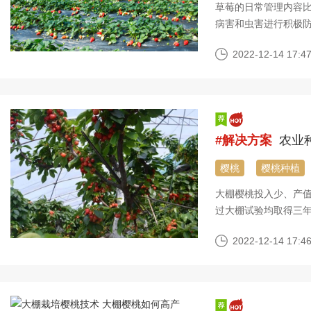
草莓的日常管理内容
病害和虫害进行积极
2022-12-14 17:47
#解决方案
农业
樱桃
樱桃种植
大棚樱桃投入少、产
过大棚试验均取得三年
价值，下面就跟农产
2022-12-14 17:46