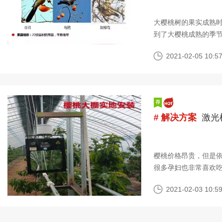
大樱桃树的果实成熟
到了大樱桃成熟的季
害？大樱桃树果实成
2021-02-05 10:57
# 解决方案
激光
樱桃价格昂贵，但是
很多孕妇也非常喜欢
以有了越来越多的的
2021-02-03 10:59