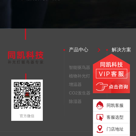
产品中心
解决方案
智能驱鸟器
驱鸟器
植物补光灯
补光灯
增温器
增温器
CO2发生器
除湿器
同凯客服
官方微信
客服选型
门店地址