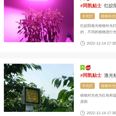
#同凯贴士
红皎
补光灯
植物补光
红皎阳激光植物补光
的，不同的植物进行
红皎阳激光植物补光
2022-12-14 17:30
#同凯贴士
激光植
补光灯
植物补光
植物对光色为红色和
原因
2022-12-14 17:30