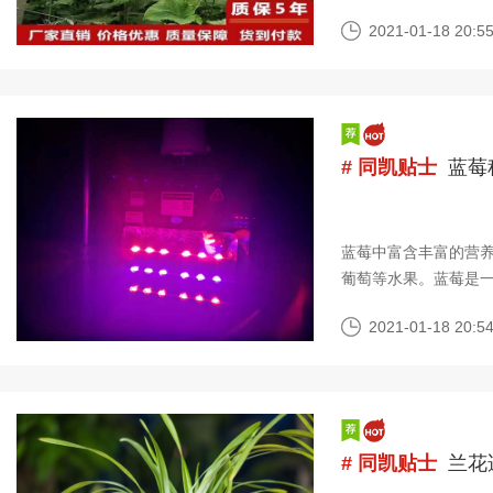
接影响蔬菜的产量和
2021-01-18 20:55
# 同凯贴士
蓝莓
蓝莓中富含丰富的营
葡萄等水果。蓝莓是
的培育价值和开发价
2021-01-18 20:54
# 同凯贴士
兰花