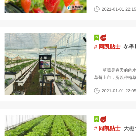
如何正确的选择补光
2021-01-01 22:15
# 同凯贴士
冬季
草莓是春天的的水果
草莓上市，所以种植
植物，对光照的需求度
2021-01-01 22:05
# 同凯贴士
大棚