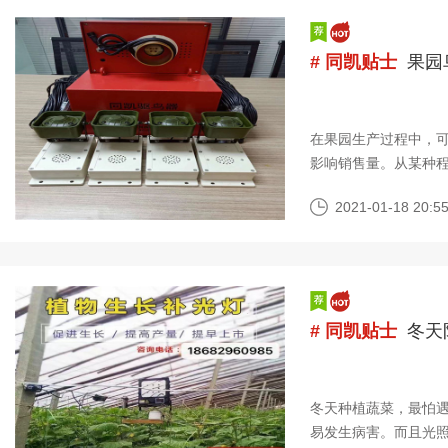
# 同凯贴士
果园
在果园生产过程中，
影响销售量。从某种
过去，很多果农都是
2021-01-18 20:55
# 同凯贴士
冬天
冬天种植蔬菜，最怕
易发生病害。而且光