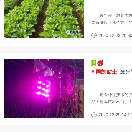
近年来，激光大棚补
要解决以下几个方面
部西伯利亚冷空气的影
2020-12-29 20:59
# 同凯贴士
激光
随着种植技术的发展
品大棚等层出不穷。
管控。对于植物光合
2020-12-29 14:17