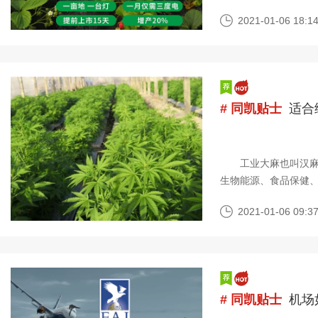
度只能在补光灯上下
2021-01-06 18:14
# 同凯贴士
适合
工业大麻也叫汉麻，
生物能源、食品保健
它对于生长环境极其
2021-01-06 09:37
# 同凯贴士
机场