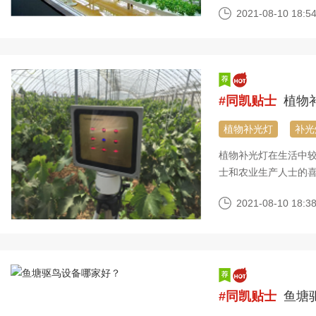
2021-08-10 18:54
#同凯贴士
植物
植物补光灯
补光
植物补光灯在生活中
士和农业生产人士的
买什么补光灯比较好
2021-08-10 18:38
#同凯贴士
鱼塘