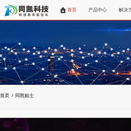
首页
产品中心
解决
首页 / 同凯贴士