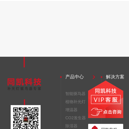
产品中心
解决方案
智能驱鸟器
驱鸟器
植物补光灯
补光灯
增温器
增温器
CO2发生器
除湿器