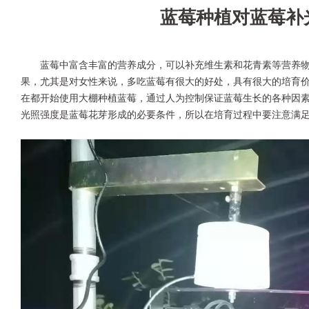
蓝莓种植对蓝莓补
蓝莓中富含丰富的营养成分，可以补充维生素和花青素等营养
果，尤其是对女性来说，多吃蓝莓有很大的好处，具有很大的培育
在都开始使用大棚种植蓝莓，通过人为控制保证蓝莓生长的各种因
光照强度是蓝莓花芽形成的必要条件，所以在培育过程中要注意满