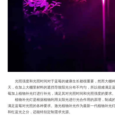
光照强度和光照时间对于蓝莓的健康生长都很重要，然而大棚
天，在加上大棚里材料的遮挡导致阳光分布不均匀，所以很难满足
莓加上植物补光灯进行补光，满足其对光照时间和光照强度的要求
植物补光灯是根据植物利用太阳光进行光合作用的原理，制成
满足蓝莓对光照的各种要求。激光植物补光作为最新一代植物补光
和红蓝光之分，还能特别定制需求光源。