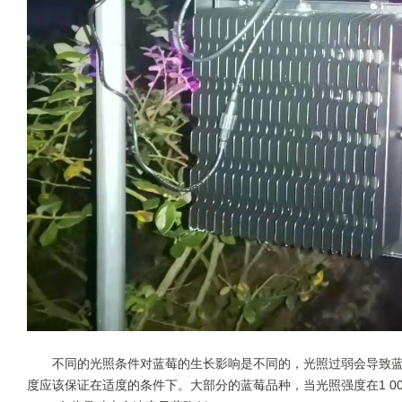
不同的光照条件对蓝莓的生长影响是不同的，光照过弱会导致
度应该保证在适度的条件下。大部分的蓝莓品种，当光照强度在1 000